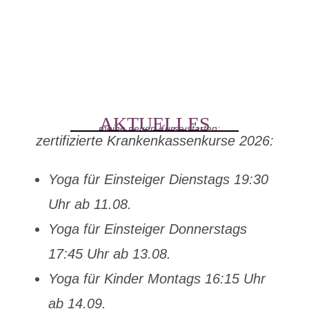
AKTUELLES
…meine neuen Kurse starten:
zertifizierte Krankenkassenkurse 2026:
Yoga für Einsteiger Dienstags 19:30
Uhr ab 11.08.
Yoga für Einsteiger Donnerstags
17:45 Uhr ab 13.08.
Yoga für Kinder Montags 16:15 Uhr
ab 14.09.