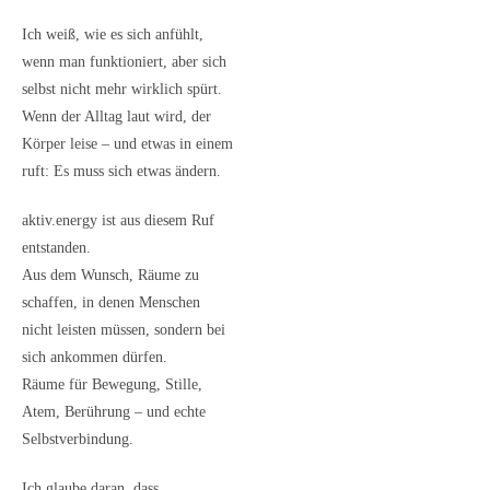
Ich weiß, wie es sich anfühlt,
wenn man funktioniert, aber sich
selbst nicht mehr wirklich spürt.
Wenn der Alltag laut wird, der
Körper leise – und etwas in einem
ruft: Es muss sich etwas ändern.
aktiv.energy ist aus diesem Ruf
entstanden.
Aus dem Wunsch, Räume zu
schaffen, in denen Menschen
nicht leisten müssen, sondern bei
sich ankommen dürfen.
Räume für Bewegung, Stille,
Atem, Berührung – und echte
Selbstverbindung.
Ich glaube daran, dass